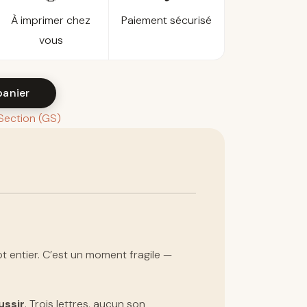
À imprimer chez
Paiement sécurisé
vous
panier
Section (GS)
mot entier. C’est un moment fragile —
ussir
. Trois lettres, aucun son