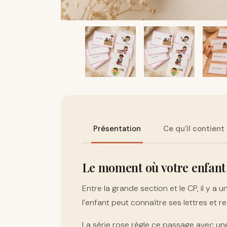
Présentation
Ce qu'il contient
Le moment où votre enfan
Entre la grande section et le CP, il y a 
l’enfant peut connaître ses lettres et 
La série rose règle ce passage avec une