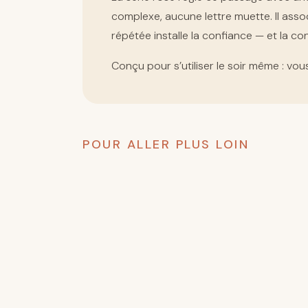
complexe, aucune lettre muette. Il assoc
répétée installe la confiance — et la co
Conçu pour s’utiliser le soir même : vou
POUR ALLER PLUS LOIN