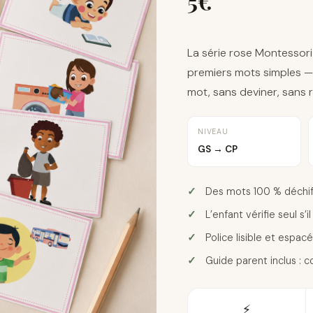
5
€
La série rose Montessori
premiers mots simples 
mot, sans deviner, sans 
NIVEAU
GS → CP
Des mots 100 % déchiff
L’enfant vérifie seul s’
Police lisible et espac
Guide parent inclus : 
⚡