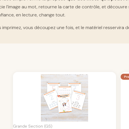
ie l’image au mot, retourne la carte de contrôle, et découvre se
nfiance, en lecture, change tout.
s imprimez, vous découpez une fois, et le matériel resservira de
Pro
Grande Section (GS)