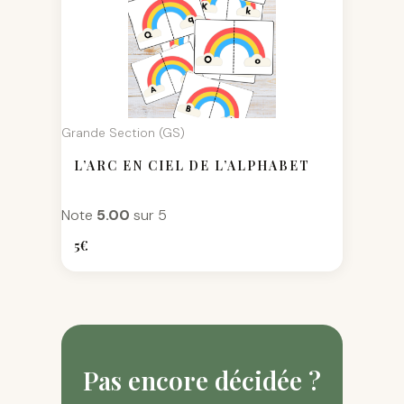
Grande Section (GS)
L’ARC EN CIEL DE L’ALPHABET
Note
5.00
sur 5
5
€
Pas encore décidée ?