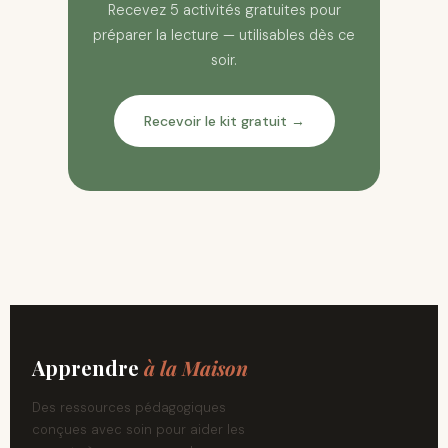
Recevez 5 activités gratuites pour
préparer la lecture — utilisables dès ce
soir.
Recevoir le kit gratuit →
Apprendre
à la Maison
Des ressources pédagogiques
conçues avec soin pour aider les