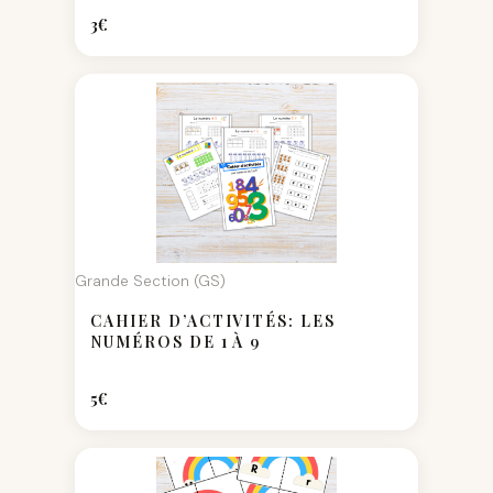
3
€
Grande Section (GS)
CAHIER D’ACTIVITÉS: LES
NUMÉROS DE 1 À 9
5
€