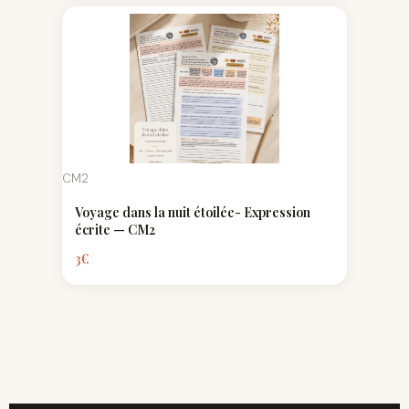
CM2
Voyage dans la nuit étoilée- Expression
écrite — CM2
3
€