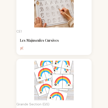
CE1
Les Majuscules Cursives
3
€
Grande Section (GS)