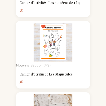
Cahier d’activités: Les numéros de 1 à 9
5
€
Moyenne Section (MS)
Cahier d’écriture : Les Majuscules
5
€