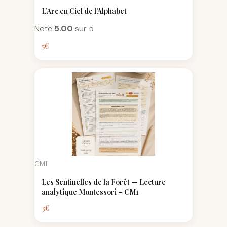
L’Arc en Ciel de l’Alphabet
Note
5.00
sur 5
5
€
CM1
Les Sentinelles de la Forêt — Lecture
analytique Montessori – CM1
3
€