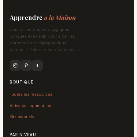
Apprendre
à la Maison
Des ressources pédagogiques
conçues avec soin pour aider les
parents à accompagner leurs
enfants — à leur rythme, avec plaisir.
BOUTIQUE
Toutes les ressources
Activités imprimables
Kits manuels
PAR NIVEAU