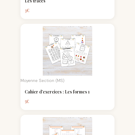
Les tracés
3
€
Moyenne Section (MS)
Cahier d’exercices : Les formes 1
5
€