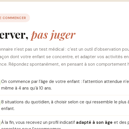
E COMMENCER
erver,
pas juger
nnaire n’est pas un test médical : c’est un outil d’observation po
façon dont votre enfant se concentre, et adapter vos activités en
ce. Répondez spontanément, en pensant à son comportement ha
On commence par l’âge de votre enfant : l’attention attendue n’e
même à 4 ans qu’à 10 ans.
8 situations du quotidien, à choisir selon ce qui ressemble le plus 
enfant.
À la fin, vous recevez un profil indicatif
adapté à son âge
et des 