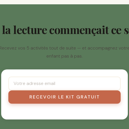
i la lecture commençait ce s
Recevez vos 5 activités tout de suite — et accompagnez votr
enfant pas à pas.
RECEVOIR LE KIT GRATUIT
Téléchargement immédiat · Sans carte bancaire