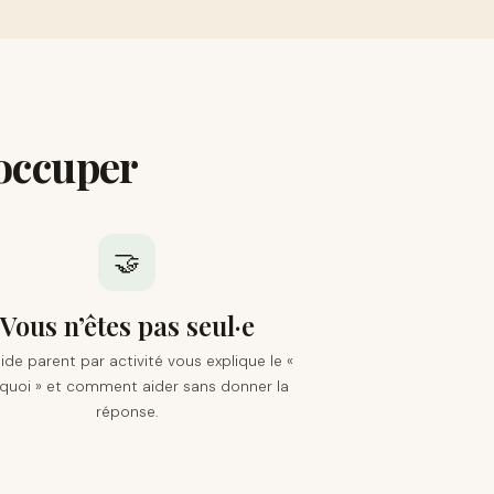
 occuper
🤝
Vous n’êtes pas seul·e
ide parent par activité vous explique le «
quoi » et comment aider sans donner la
réponse.