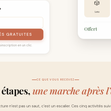
🎲
?
Loto
Offert
ÉS GRATUITES
nscription en un clic.
CE QUE VOUS RECEVEZ
 étapes,
une marche après l
cture n’est pas un saut, c’est un escalier. Ces cinq activités suiv