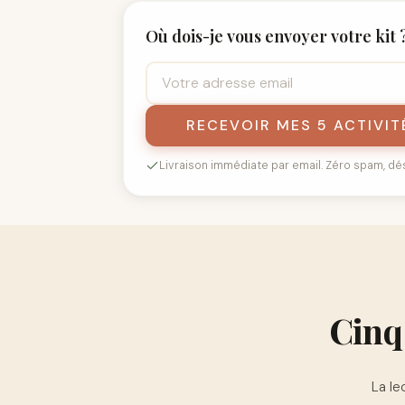
Où dois-je vous envoyer votre kit 
RECEVOIR MES 5 ACTIVIT
Livraison immédiate par email. Zéro spam, dési
Cinq
La le