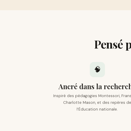
Pensé 
🧠
Ancré dans la recherc
Inspiré des pédagogies Montessori, Fran
Charlotte Mason, et des repères d
l’Éducation nationale.