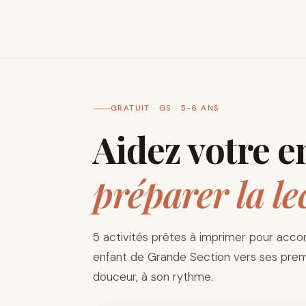
GRATUIT · GS · 5-6 ANS
Aidez votre e
préparer la le
5 activités prêtes à imprimer pour acc
enfant de Grande Section vers ses prem
douceur, à son rythme.