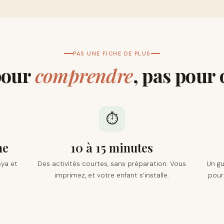
PAS UNE FICHE DE PLUS
pour
comprendre
, pas pour
⏱️
he
10 à 15 minutes
sya et
Des activités courtes, sans préparation. Vous
Un gu
e
imprimez, et votre enfant s’installe.
pour