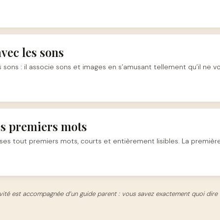
avec les sons
 sons : il associe sons et images en s’amusant tellement qu’il ne voi
es premiers mots
e ses tout premiers mots, courts et entièrement lisibles. La première
ité est accompagnée d’un guide parent : vous savez exactement quoi dire e