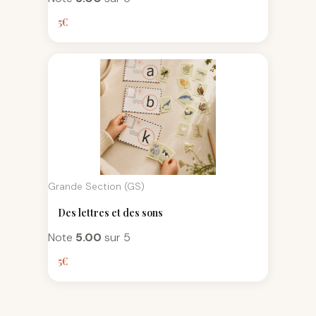
5
€
Grande Section (GS)
Des lettres et des sons
Note
5.00
sur 5
5
€