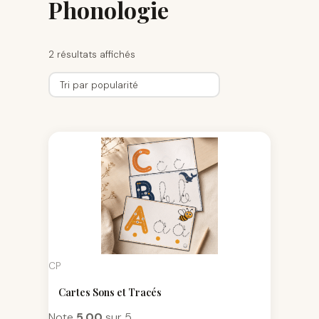
Phonologie
2 résultats affichés
CP
Cartes Sons et Tracés
Note
5.00
sur 5