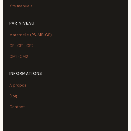
Kits manuels
PAR NIVEAU
Maternelle (PS-MS-GS)
CP · CE1 · CE2
CM1 · CM2
INFORMATIONS
À propos
Blog
Contact