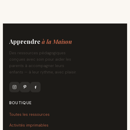
Apprendre
à la Maison
Des ressources pédagogiques
conçues avec soin pour aider les
parents à accompagner leurs
enfants — à leur rythme, avec plaisir.
BOUTIQUE
Toutes les ressources
Activités imprimables