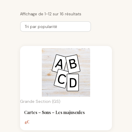
Affichage de 1–12 sur 16 résultats
Grande Section (GS)
Cartes – Sons – Les majuscules
4
€