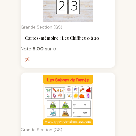
Grande Section (GS)
Cartes-mémoire : Les Chiffres 0 à 20
Note
5.00
sur 5
3
€
Grande Section (GS)