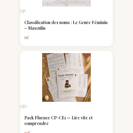
CP
Classification des noms : Le Genre Féminin
– Masculin
6
€
CE1
Pack Fluence CP-CE1 — Lire vite et
comprendre
19
€