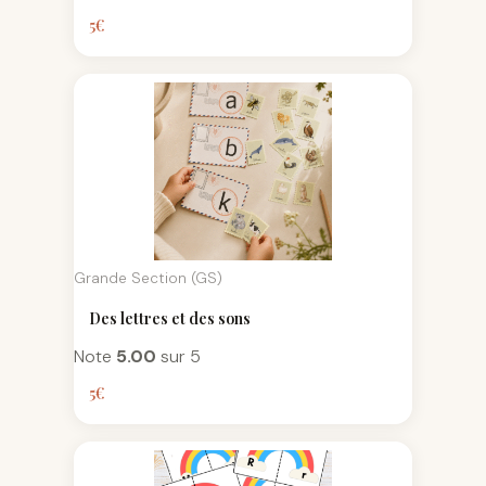
5
€
Grande Section (GS)
Des lettres et des sons
Note
5.00
sur 5
5
€