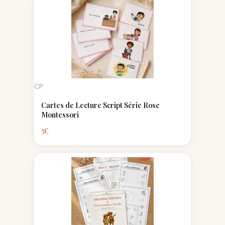
CP
Cartes de Lecture Script Série Rose
Montessori
5
€