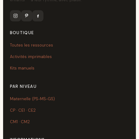
BOUTIQUE
Toutes les ressources
Activités imprimables
Kits manuels
PAR NIVEAU
Maternelle (PS-MS-GS)
CP · CE1 · CE2
CM1 · CM2