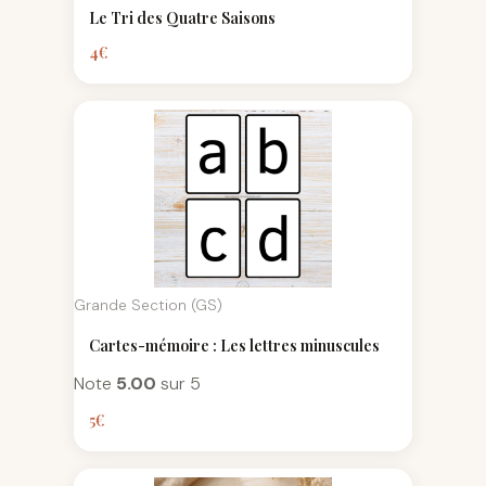
Le Tri des Quatre Saisons
4
€
Grande Section (GS)
Cartes-mémoire : Les lettres minuscules
Note
5.00
sur 5
5
€