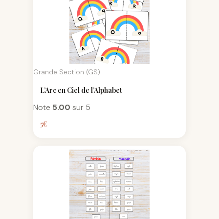
Grande Section (GS)
L’Arc en Ciel de l’Alphabet
Note
5.00
sur 5
5
€