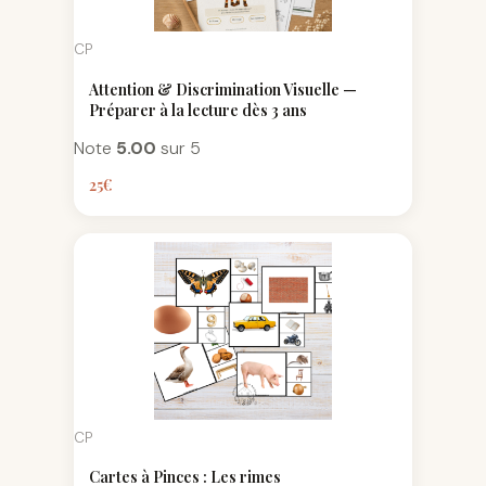
CP
Attention & Discrimination Visuelle —
Préparer à la lecture dès 3 ans
Note
5.00
sur 5
25
€
CP
Cartes à Pinces : Les rimes