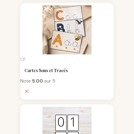
CP
Cartes Sons et Tracés
Note
5.00
sur 5
5
€