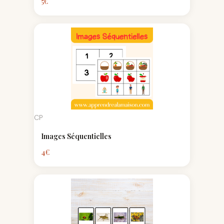
5
€
CP
Images Séquentielles
4
€