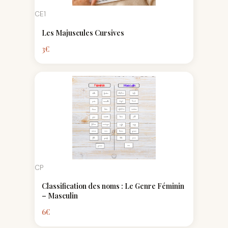
CE1
Les Majuscules Cursives
3
€
CP
Classification des noms : Le Genre Féminin
– Masculin
6
€