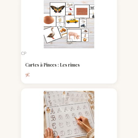
CP
Cartes à Pinces : Les rimes
5
€