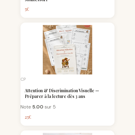
5
€
CP
Attention & Discrimination Visuelle —
Préparer à la lecture dès 3 ans
Note
5.00
sur 5
25
€