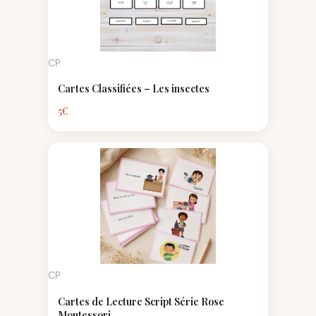
CP
Cartes Classifiées – Les insectes
5
€
CP
Cartes de Lecture Script Série Rose
Montessori