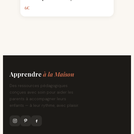
6
€
Apprendre
à la Maison
Des ressources pédagogiques
conçues avec soin pour aider les
parents à accompagner leurs
enfants — à leur rythme, avec plaisir.